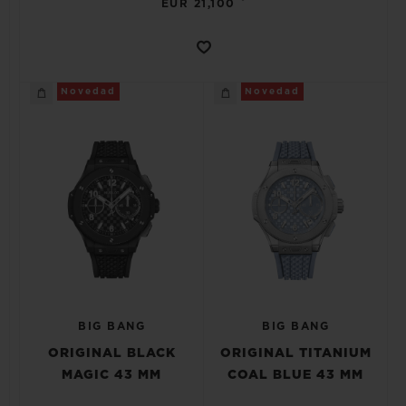
EUR 21,100
Novedad
Novedad
BIG BANG
BIG BANG
ORIGINAL BLACK
ORIGINAL TITANIUM
MAGIC 43 MM
COAL BLUE 43 MM