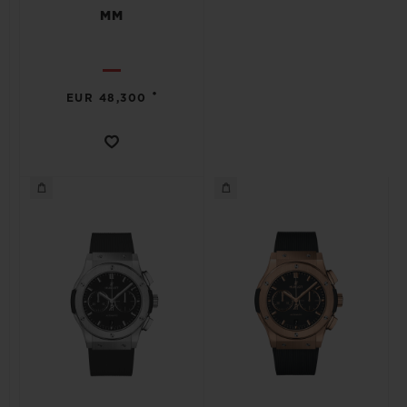
MM
•
EUR 48,300