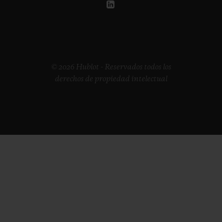
© 2026 Hublot - Reservados todos los
derechos de propiedad intelectual