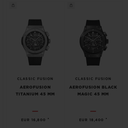
CLASSIC FUSION
CLASSIC FUSION
AEROFUSION
AEROFUSION BLACK
TITANIUM 45 MM
MAGIC 45 MM
•
•
EUR 16,800
EUR 18,400