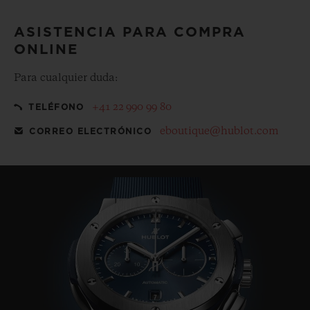
ASISTENCIA PARA COMPRA
ONLINE
Para cualquier duda:
+41 22 990 99 80
TELÉFONO
eboutique@hublot.com
CORREO ELECTRÓNICO