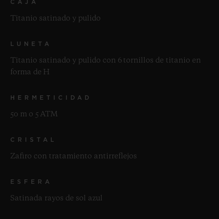
CAJA
Titanio satinado y pulido
LUNETA
Titanio satinado y pulido con 6 tornillos de titanio en
forma de H
HERMETICIDAD
50 m o 5 ATM
CRISTAL
Zafiro con tratamiento antirreflejos
ESFERA
Satinada rayos de sol azul