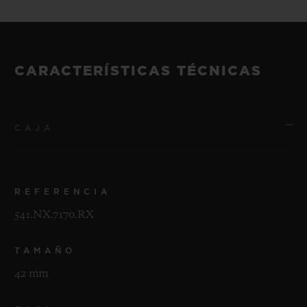
CARACTERÍSTICAS TÉCNICAS
CAJA
REFERENCIA
541.NX.7170.RX
TAMAÑO
42 mm