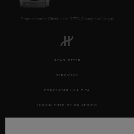
Cronometrador Oficial de la UEFA Champions League
NEWSLETTER
SERVICIOS
CONCERTAR UNA CITA
SEGUIMIENTO DE UN PEDIDO
DEVOLVER UN PEDIDO