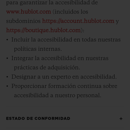
para garantizar la accesibilidad de
www.hublot.com
(incluidos los
subdominios
https://account.hublot.com
y
https://boutique.hublot.com
):
Incluir la accesibilidad en todas nuestras
CONTACTO
políticas internas.
Integrar la accesibilidad en nuestras
prácticas de adquisición.
Designar a un experto en accesibilidad.
Proporcionar formación continua sobre
accesibilidad a nuestro personal.
ENCONTRAR UNA BOUTIQU
ESTADO DE CONFORMIDAD