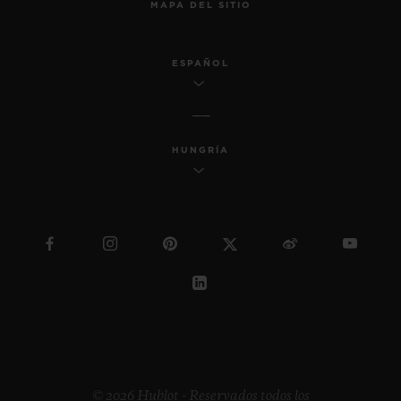
MAPA DEL SITIO
ESPAÑOL
HUNGRÍA
© 2026 Hublot - Reservados todos los