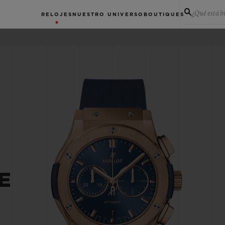
¿Qué está 
RELOJES
NUESTRO UNIVERSO
BOUTIQUES
E