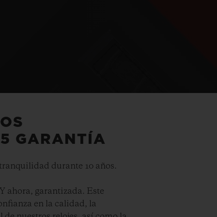
LOS
+5 GARANTÍA
 tranquilidad durante 10 años.
Y ahora, garantizada. Este
nfianza en la calidad, la
 de nuestros relojes, así como la