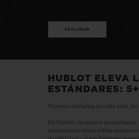
EXPLORAR
HUBLOT ELEVA 
ESTÁNDARES: 5
Nuestra confianza en cada reloj. Su
En Hublot, cuidamos su confianza. 
compromiso único refleja nuestra co
durabilidad y el rendimiento general