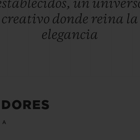
establecidos, un univers
creativo donde reina la
elegancia
IDORES
ÍA