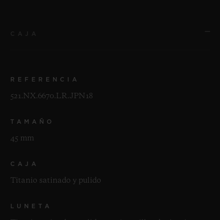
CAJA
REFERENCIA
521.NX.6670.LR.JPN18
TAMAÑO
45 mm
CAJA
Titanio satinado y pulido
LUNETA