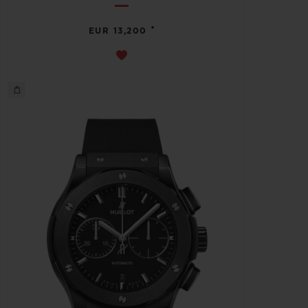
•
EUR 13,200