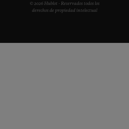
© 2026 Hublot - Reservados todos los
derechos de propiedad intelectual