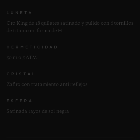
LUNETA
Oro King de 18 quilates satinado y pulido con 6 tornillos
de titanio en forma de H
HERMETICIDAD
50 m o 5 ATM
CRISTAL
Zafiro con tratamiento antirreflejos
ESFERA
Satinada rayos de sol negra