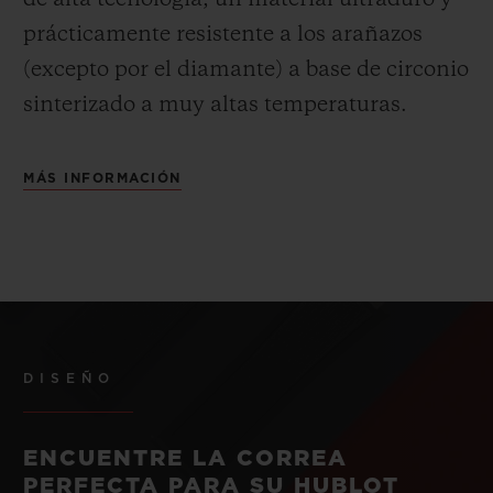
de alta tecnología, un material ultraduro y
prácticamente resistente a los arañazos
(excepto por el diamante) a base de circonio
sinterizado a muy altas temperaturas.
MÁS INFORMACIÓN
DISEÑO
ENCUENTRE LA CORREA
PERFECTA PARA SU HUBLOT