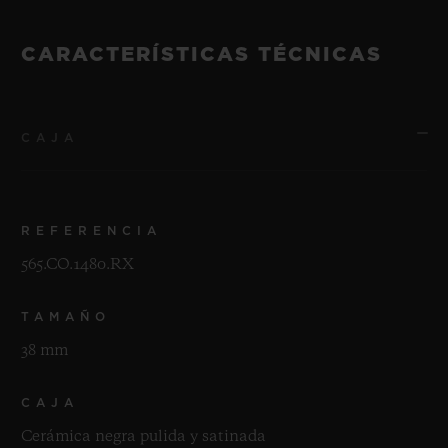
CARACTERÍSTICAS TÉCNICAS
CAJA
REFERENCIA
565.CO.1480.RX
TAMAÑO
38 mm
CAJA
Cerámica negra pulida y satinada