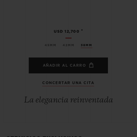
•
USD 12,700
45MM
42MM
38MM
AÑADIR AL CARRO
CONCERTAR UNA CITA
La elegancia reinventada