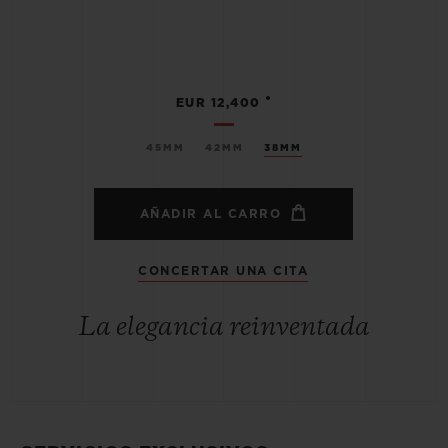
•
EUR 12,400
45MM
42MM
38MM
AÑADIR AL CARRO
CONCERTAR UNA CITA
La elegancia reinventada