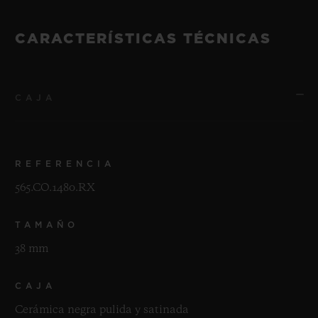
CARACTERÍSTICAS TÉCNICAS
CAJA
REFERENCIA
565.CO.1480.RX
TAMAÑO
38 mm
CAJA
Cerámica negra pulida y satinada