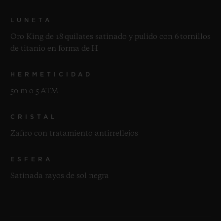
LUNETA
Oro King de 18 quilates satinado y pulido con 6 tornillos
de titanio en forma de H
HERMETICIDAD
50 m o 5 ATM
CRISTAL
Zafiro con tratamiento antirreflejos
ESFERA
Satinada rayos de sol negra