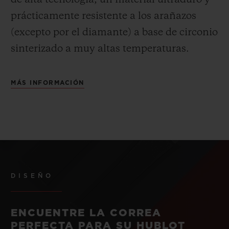
de alta tecnología, un material ultraduro y
prácticamente resistente a los arañazos
(excepto por el diamante) a base de circonio
sinterizado a muy altas temperaturas.
MÁS INFORMACIÓN
DISEÑO
ENCUENTRE LA CORREA
PERFECTA PARA SU HUBLOT