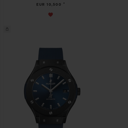
•
EUR 10,500