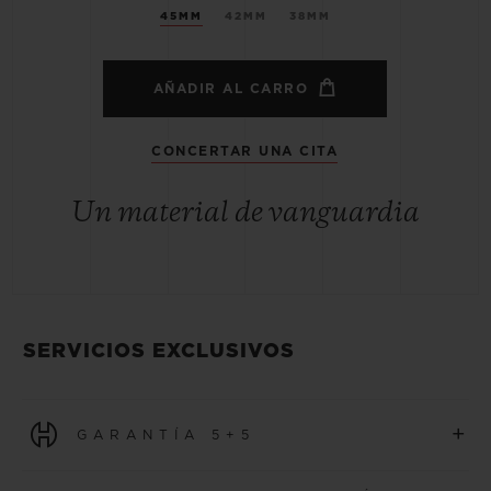
45MM
42MM
38MM
AÑADIR AL CARRO
CONCERTAR UNA CITA
Un material de vanguardia
SERVICIOS EXCLUSIVOS
+
GARANTÍA 5+5
Todos los relojes adquiridos a partir del 1 de enero de 2026