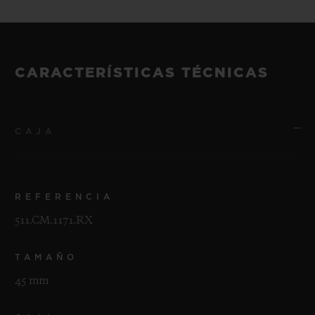
CARACTERÍSTICAS TÉCNICAS
CAJA
REFERENCIA
511.CM.1171.RX
TAMAÑO
45 mm