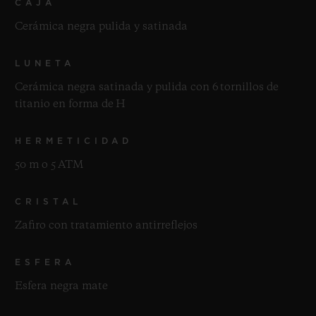
CAJA
Cerámica negra pulida y satinada
LUNETA
Cerámica negra satinada y pulida con 6 tornillos de
titanio en forma de H
HERMETICIDAD
50 m o 5 ATM
CRISTAL
Zafiro con tratamiento antirreflejos
ESFERA
Esfera negra mate