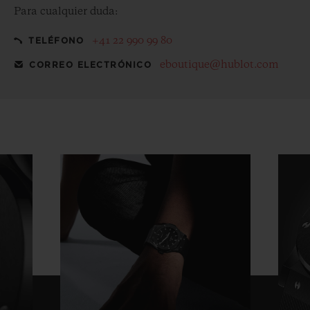
Para cualquier duda:
+41 22 990 99 80
TELÉFONO
eboutique@hublot.com
CORREO ELECTRÓNICO