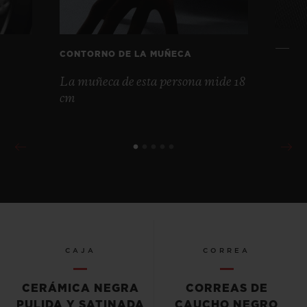
CONTORNO DE LA MUÑECA
La muñeca de esta persona mide 18
cm
CAJA
CORREA
CERÁMICA NEGRA
CORREAS DE
PULIDA Y SATINADA
CAUCHO NEGRO