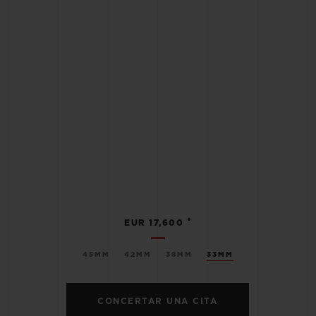
•
EUR 17,600
45MM
42MM
38MM
33MM
CONCERTAR UNA CITA