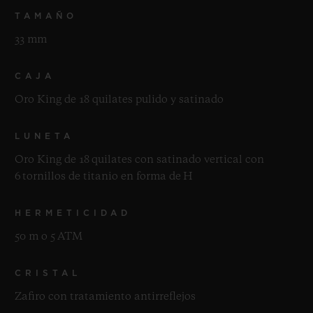
TAMAÑO
33 mm
CAJA
Oro King de 18 quilates pulido y satinado
LUNETA
Oro King de 18 quilates con satinado vertical con
6 tornillos de titanio en forma de H
HERMETICIDAD
50 m o 5 ATM
CRISTAL
Zafiro con tratamiento antirreflejos