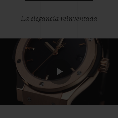
La elegancia reinventada
Play
Video