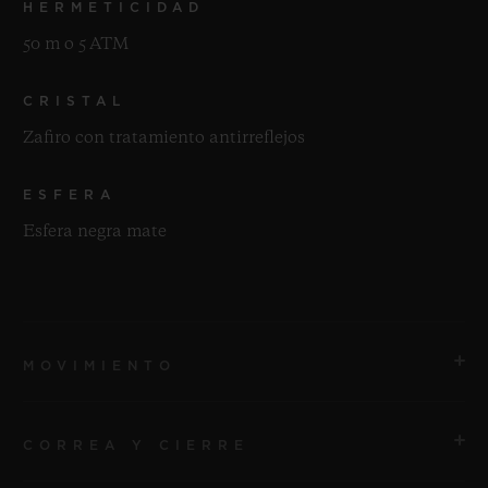
HERMETICIDAD
50 m o 5 ATM
CRISTAL
Zafiro con tratamiento antirreflejos
ESFERA
Esfera negra mate
MOVIMIENTO
CORREA Y CIERRE
MOVIMIENTO