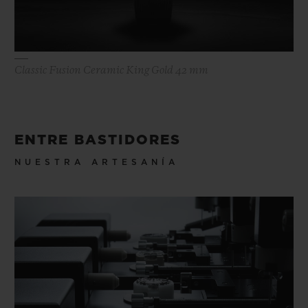
Classic Fusion Ceramic King Gold 42 mm
ENTRE BASTIDORES
NUESTRA ARTESANÍA