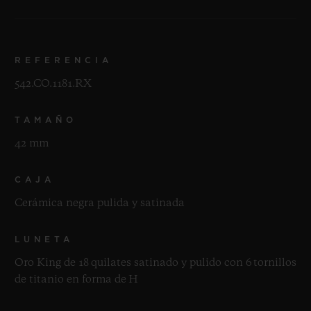
REFERENCIA
542.CO.1181.RX
TAMAÑO
42 mm
CAJA
Cerámica negra pulida y satinada
LUNETA
Oro King de 18 quilates satinado y pulido con 6 tornillos
de titanio en forma de H