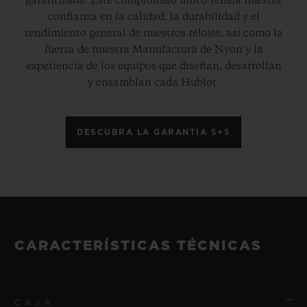
garantizada. Este compromiso único refleja nuestra
confianza en la calidad, la durabilidad y el
rendimiento general de nuestros relojes, así como la
fuerza de nuestra Manufactura de Nyon y la
experiencia de los equipos que diseñan, desarrollan
y ensamblan cada Hublot.
DESCUBRA LA GARANTÍA 5+5
CARACTERÍSTICAS TÉCNICAS
CAJA