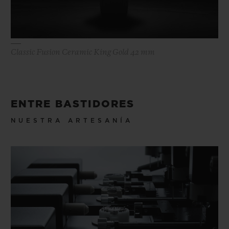
Classic Fusion Ceramic King Gold 42 mm
ENTRE BASTIDORES
NUESTRA ARTESANÍA