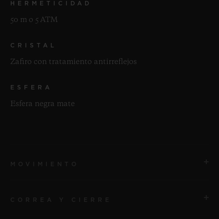
HERMETICIDAD
50 m o 5 ATM
CRISTAL
Zafiro con tratamiento antirreflejos
ESFERA
Esfera negra mate
MOVIMIENTO
CORREA Y CIERRE
MOVIMIENTO