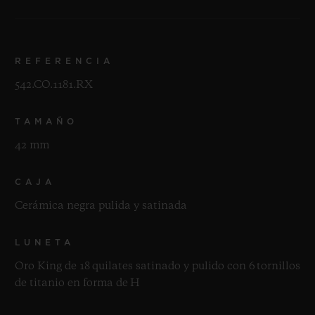
REFERENCIA
542.CO.1181.RX
TAMAÑO
42 mm
CAJA
Cerámica negra pulida y satinada
LUNETA
Oro King de 18 quilates satinado y pulido con 6 tornillos
de titanio en forma de H