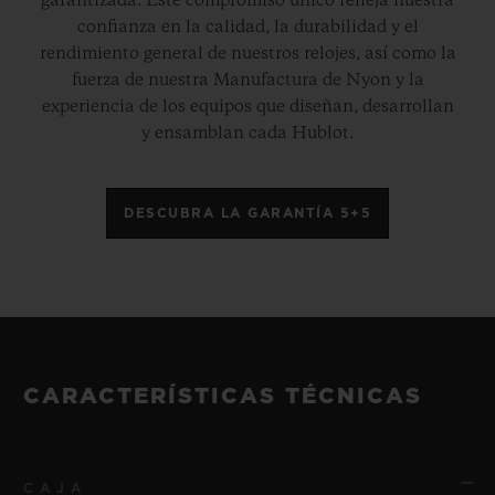
garantizada. Este compromiso único refleja nuestra
confianza en la calidad, la durabilidad y el
rendimiento general de nuestros relojes, así como la
fuerza de nuestra Manufactura de Nyon y la
experiencia de los equipos que diseñan, desarrollan
y ensamblan cada Hublot.
DESCUBRA LA GARANTÍA 5+5
CARACTERÍSTICAS TÉCNICAS
CAJA