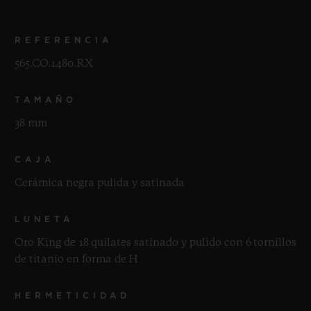
REFERENCIA
565.CO.1480.RX
TAMAÑO
38 mm
CAJA
Cerámica negra pulida y satinada
LUNETA
Oro King de 18 quilates satinado y pulido con 6 tornillos
de titanio en forma de H
HERMETICIDAD