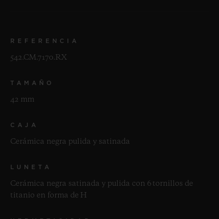
REFERENCIA
542.CM.7170.RX
TAMAÑO
42 mm
CAJA
Cerámica negra pulida y satinada
LUNETA
Cerámica negra satinada y pulida con 6 tornillos de
titanio en forma de H