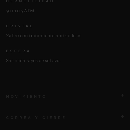
HERMETICIDAD
50 m o 5 ATM
CRISTAL
Zafiro con tratamiento antirreflejos
ESFERA
Satinada rayos de sol azul
MOVIMIENTO
CORREA Y CIERRE
MOVIMIENTO