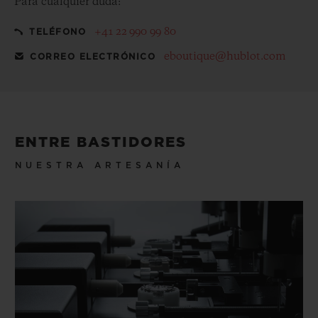
Para cualquier duda:
+41 22 990 99 80
TELÉFONO
eboutique@hublot.com
CORREO ELECTRÓNICO
ENTRE BASTIDORES
NUESTRA ARTESANÍA