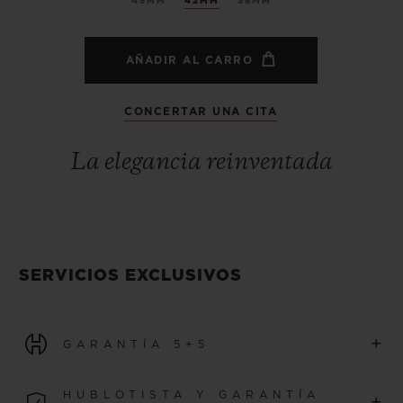
45MM
42MM
38MM
AÑADIR AL CARRO
CONCERTAR UNA CITA
La elegancia reinventada
SERVICIOS EXCLUSIVOS
+
GARANTÍA 5+5
Todos los relojes adquiridos a partir del 1 de enero de 2026
HUBLOTISTA Y GARANTÍA