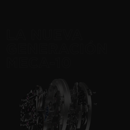
LA NUEVA
GENERACIÓN
MECA-10
NOVEDAD