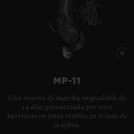
MP-11
Una reserva de marcha inigualable de
14 días garantizada por siete
barriletes en línea visibles en el lado de
la esfera.
BIG BANG
MECA-10 CERAMIC BLUE