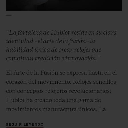
“La fortaleza de Hublot reside en su clara
identidad –el arte de la fusión– la
CONTACTO
habilidad única de crear relojes que
combinan tradición e innovación.”
El Arte de la Fusión se expresa hasta en el
corazón del movimiento. Relojes sencillos
con conceptos relojeros revolucionarios:
ENCONTRAR UNA BOUTIQU
Hublot ha creado toda una gama de
movimientos manufactura únicos. La
arquitectura inédita del cronógrafo
SEGUIR LEYENDO
automático Unico. La reserva de marcha