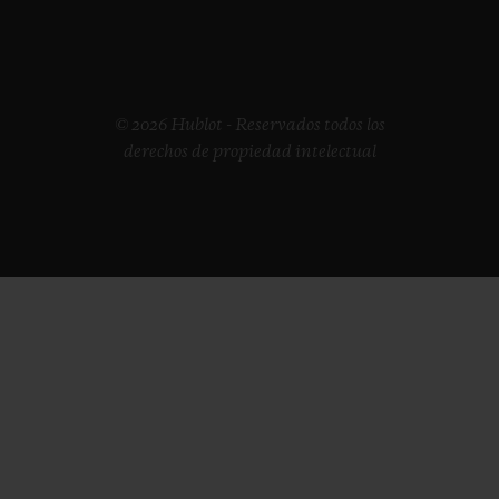
© 2026 Hublot - Reservados todos los
derechos de propiedad intelectual