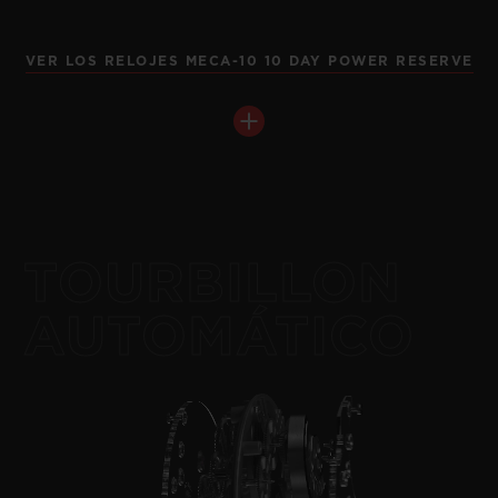
SQUARE BANG
VER LOS RELOJES MECA-10 10 DAY POWER RESERVE
UNICO TITANIUM 42 MM
BIG BANG
•
EUR 25,900
MECA-10 KING GOLD 42
MM
TOURBILLON
•
EUR 45,900
AUTOMÁTICO