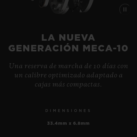
LA NUEVA
GENERACIÓN MECA-10
Una reserva de marcha de 10 días con
un calibre optimizado adaptado a
cajas más compactas.
BIG BANG
RELOADED TITANIUM
CERAMIC 44 MM
DIMENSIONES
33.4mm x 6.8mm
•
EUR 23,500