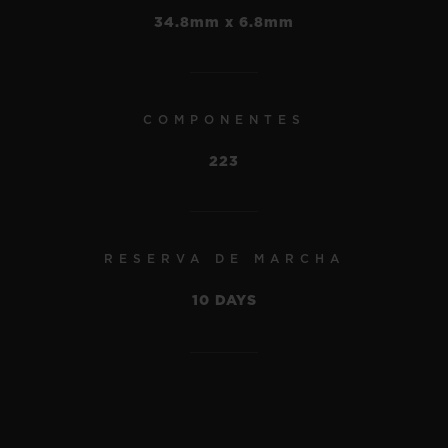
34.8mm x 6.8mm
•
EUR 24,700
COMPONENTES
223
RESERVA DE MARCHA
10 DAYS