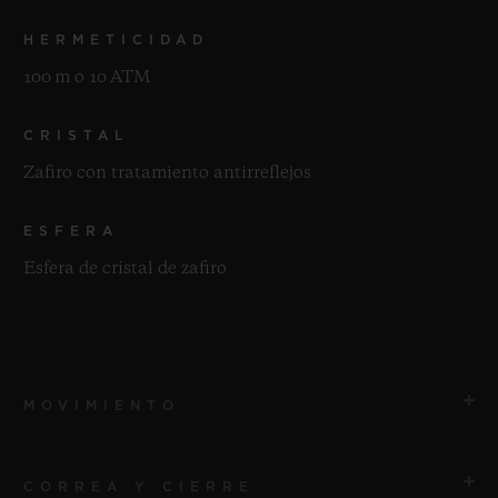
HERMETICIDAD
100 m o 10 ATM
CRISTAL
Zafiro con tratamiento antirreflejos
ESFERA
Esfera de cristal de zafiro
MOVIMIENTO
CORREA Y CIERRE