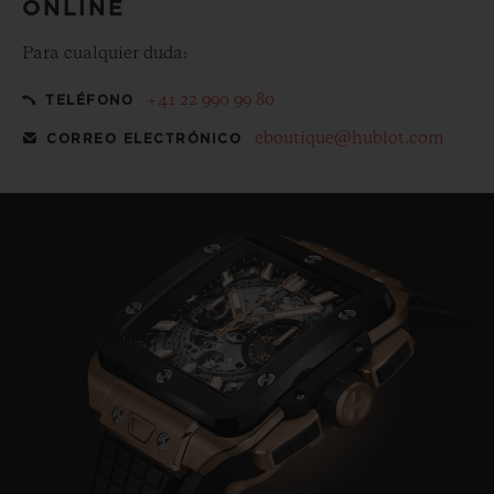
ONLINE
Para cualquier duda:
+41 22 990 99 80
TELÉFONO
eboutique@hublot.com
CORREO ELECTRÓNICO