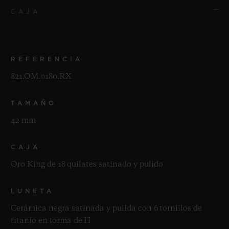
CAJA
REFERENCIA
821.OM.0180.RX
TAMAÑO
42 mm
CAJA
Oro King de 18 quilates satinado y pulido
LUNETA
Cerámica negra satinada y pulida con 6 tornillos de
titanio en forma de H