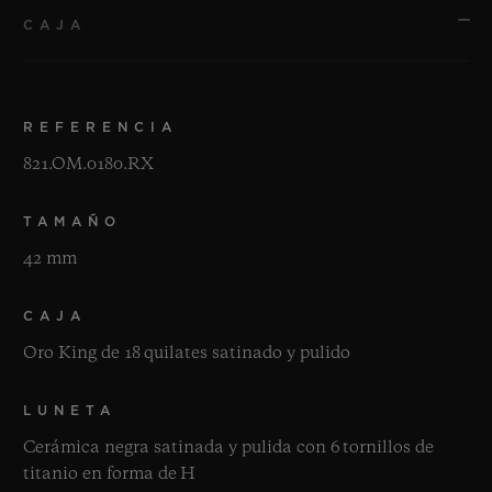
CAJA
REFERENCIA
821.OM.0180.RX
TAMAÑO
42 mm
CAJA
Oro King de 18 quilates satinado y pulido
LUNETA
Cerámica negra satinada y pulida con 6 tornillos de
titanio en forma de H