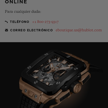
ONLINE
Para cualquier duda:
+1 800-273-9317
TELÉFONO
eboutique.us@hublot.com
CORREO ELECTRÓNICO