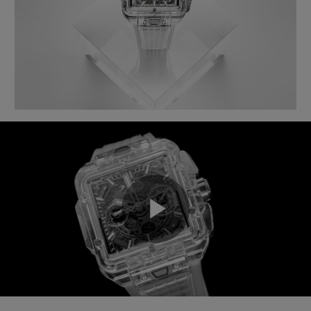
Play
Video