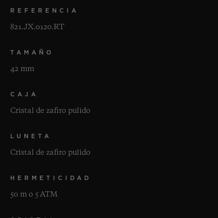
REFERENCIA
821.JX.0120.RT
TAMAÑO
42 mm
CAJA
Cristal de zafiro pulido
LUNETA
Cristal de zafiro pulido
HERMETICIDAD
50 m o 5 ATM