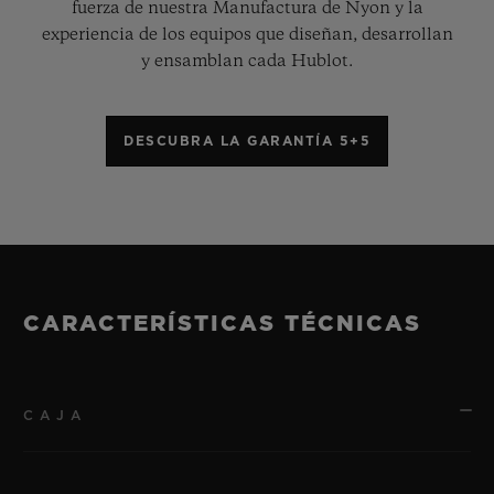
fuerza de nuestra Manufactura de Nyon y la
experiencia de los equipos que diseñan, desarrollan
y ensamblan cada Hublot.
DESCUBRA LA GARANTÍA 5+5
CARACTERÍSTICAS TÉCNICAS
CAJA