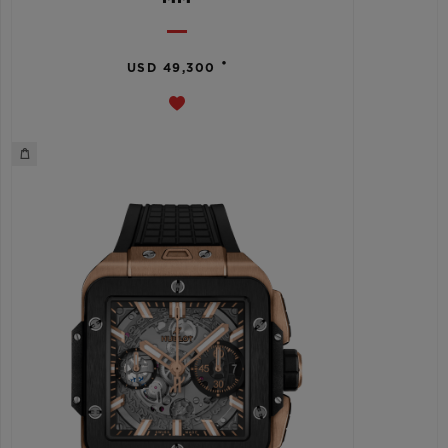
•
USD 49,300