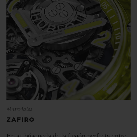
Materiales
ZAFIRO
En su búsqueda de la fusión perfecta entre