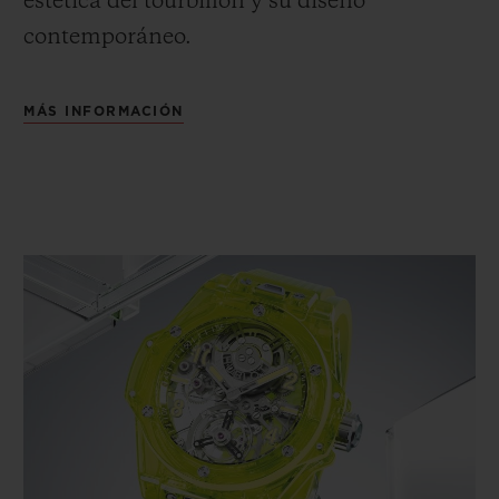
estética del tourbillon y su diseño
contemporáneo.
MÁS INFORMACIÓN