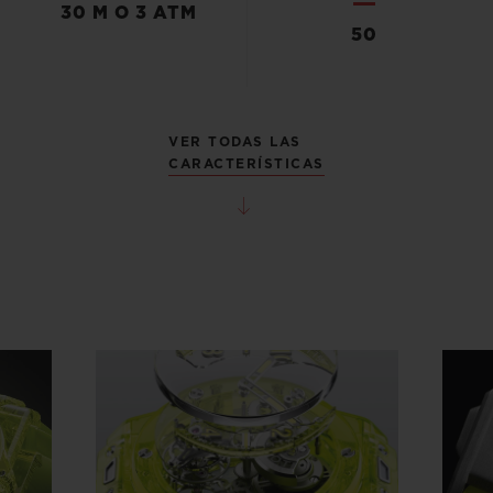
30 M O 3 ATM
50
VER TODAS LAS
CARACTERÍSTICAS