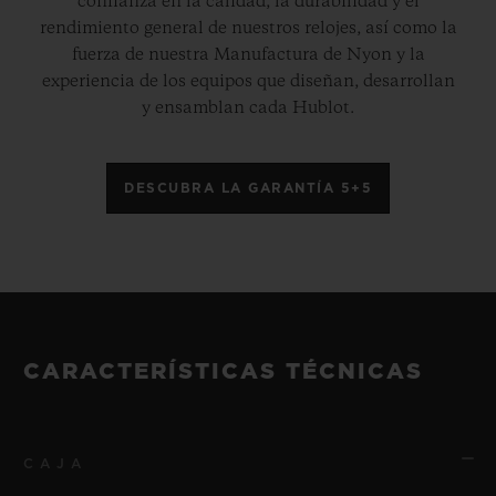
confianza en la calidad, la durabilidad y el
rendimiento general de nuestros relojes, así como la
fuerza de nuestra Manufactura de Nyon y la
experiencia de los equipos que diseñan, desarrollan
y ensamblan cada Hublot.
DESCUBRA LA GARANTÍA 5+5
CARACTERÍSTICAS TÉCNICAS
CAJA