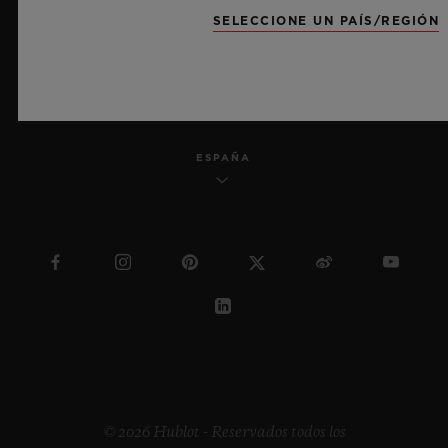
SELECCIONE UN PAÍS/REGIÓN
ESPAÑOL
ESPAÑA
© 2026 Hublot - Reservados todos los