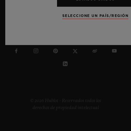
SELECCIONE UN PAÍS/REGIÓN
ESPAÑA
© 2026 Hublot - Reservados todos los
derechos de propiedad intelectual