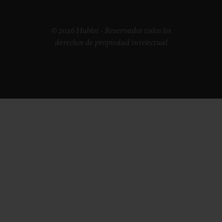
© 2026 Hublot - Reservados todos los
derechos de propiedad intelectual