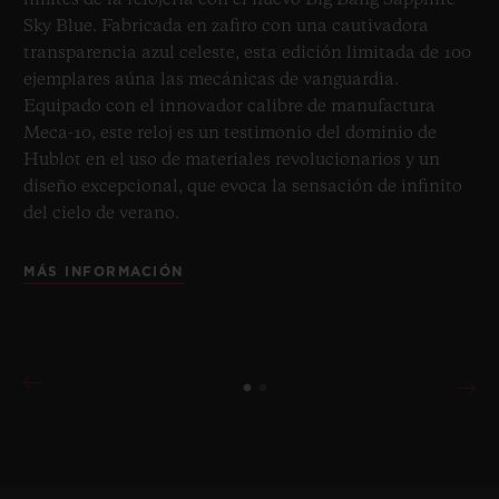
Sky Blue. Fabricada en zafiro con una cautivadora
transparencia azul celeste, esta edición limitada de 100
ejemplares aúna las mecánicas de vanguardia.
Equipado con el innovador calibre de manufactura
Meca-10, este reloj es un testimonio del dominio de
Hublot en el uso de materiales revolucionarios y un
diseño excepcional, que evoca la sensación de infinito
del cielo de verano.
MÁS INFORMACIÓN