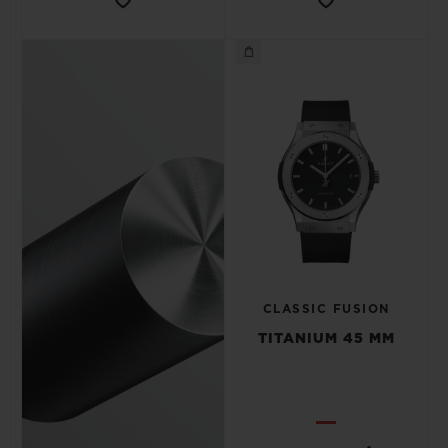
CLASSIC FUSION
TITANIUM 45 MM