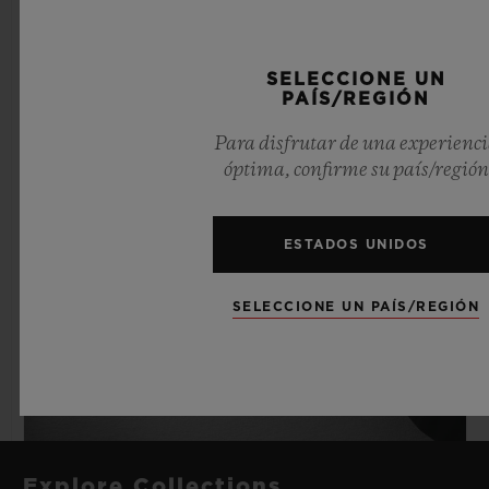
SELECCIONE UN
PAÍS/REGIÓN
Para disfrutar de una experienc
óptima, confirme su país/región
ESTADOS UNIDOS
SELECCIONE UN PAÍS/REGIÓN
Explore Collections