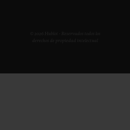
© 2026 Hublot - Reservados todos los
derechos de propiedad intelectual