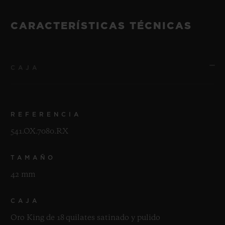
CARACTERÍSTICAS TÉCNICAS
CAJA
REFERENCIA
541.OX.7080.RX
TAMAÑO
42 mm
CAJA
Oro King de 18 quilates satinado y pulido