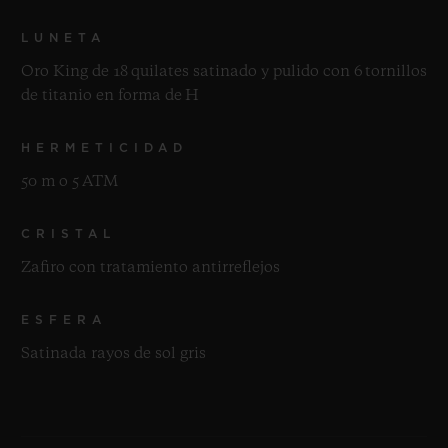
LUNETA
Oro King de 18 quilates satinado y pulido con 6 tornillos
de titanio en forma de H
HERMETICIDAD
50 m o 5 ATM
CRISTAL
Zafiro con tratamiento antirreflejos
ESFERA
Satinada rayos de sol gris