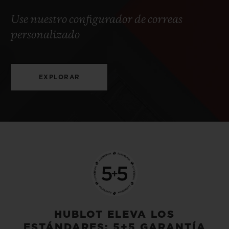
Use nuestro configurador de correas
personalizado
EXPLORAR
HUBLOT ELEVA LOS
ESTÁNDARES: 5+5 GARANTÍA