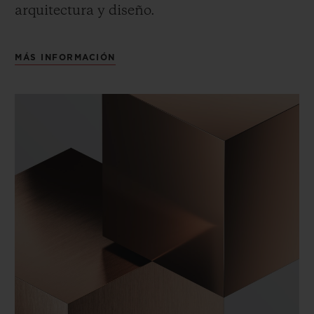
arquitectura y diseño.
MÁS INFORMACIÓN