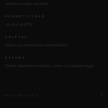
cerámica negra satinada
HERMETICIDAD
100 m o 10 ATM
CRISTAL
Zafiro con tratamiento antirreflejos
ESFERA
Esfera esqueleto satinada y mate con plaqué negro
MOVIMIENTO