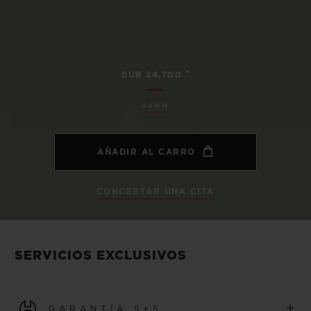
•
EUR 24,700
44MM
AÑADIR AL CARRO
CONCERTAR UNA CITA
SERVICIOS EXCLUSIVOS
+
GARANTÍA 5+5