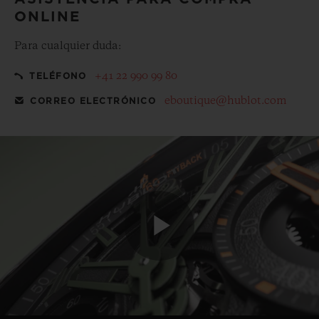
ONLINE
Para cualquier duda:
+41 22 990 99 80
TELÉFONO
eboutique@hublot.com
CORREO ELECTRÓNICO
Play