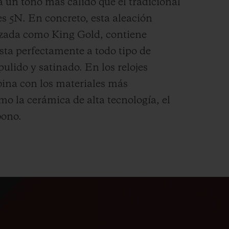
a un tono más cálido que el tradicional
es 5N. En concreto, esta aleación
izada como King Gold, contiene
esta perfectamente a todo tipo de
pulido y satinado.
En los relojes
ina con los materiales más
mo la cerámica de alta tecnología, el
bono.