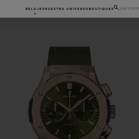
¿Qué está 
RELOJES
NUESTRO UNIVERSO
BOUTIQUES