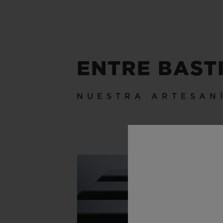
ENTRE BAST
NUESTRA ARTESAN