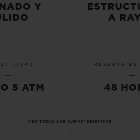
INADO Y
ESTRUCT
ULIDO
A RA
ETICIDAD
RESERVA DE
 O 5 ATM
48 HO
VER TODAS LAS CARACTERÍSTICAS