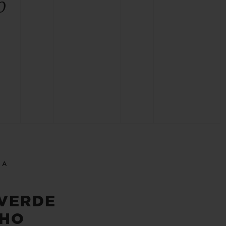
o
EA
VERDE
HO