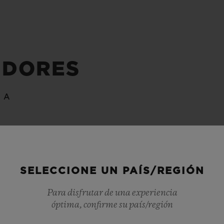
IDORES
ÍA
SELECCIONE UN PAÍS/REGIÓN
Para disfrutar de una experiencia
óptima, confirme su país/región