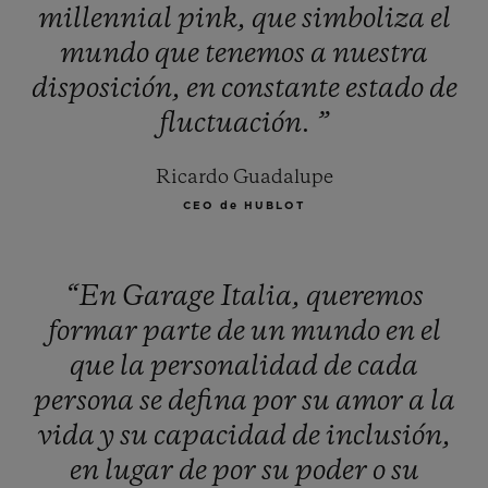
millennial
pink,
que
simboliza
el
mundo
que
tenemos
a
nuestra
disposición,
en
constante
estado
de
fluctuación.
”
Ricardo Guadalupe
CEO de HUBLOT
“En
Garage
Italia,
queremos
formar
parte
de
un
mundo
en
el
que
la
personalidad
de
cada
persona
se
defina
por
su
amor
a
la
vida
y
su
capacidad
de
inclusión,
en
lugar
de
por
su
poder
o
su