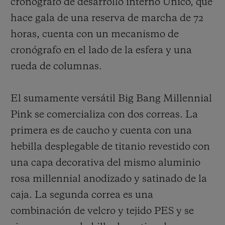
cronógrafo de desarrollo interno Unico, que
hace gala de una reserva de marcha de 72
horas, cuenta con un mecanismo de
cronógrafo en el lado de la esfera y una
rueda de columnas.
El sumamente versátil Big Bang Millennial
Pink se comercializa con dos correas. La
primera es de caucho y cuenta con una
hebilla desplegable de titanio revestido con
una capa decorativa del mismo aluminio
rosa mil
l
en
n
ial anodizado y satinado de la
caja. La segunda correa es una
combinación de velcro y tejido PES y se