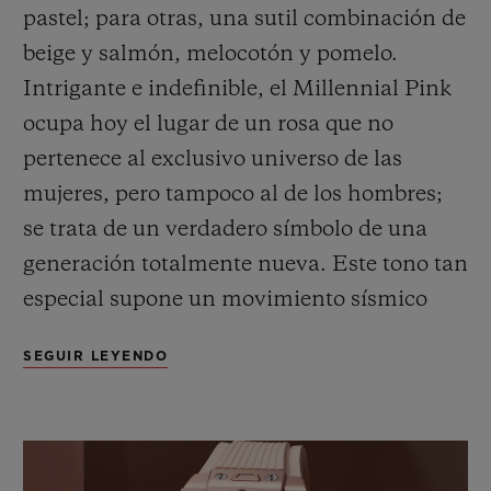
pastel; para otras, una sutil combinación de
beige
y salmón, melocotón y pomelo.
Intrigante e indefinible, el Millennial Pink
ocupa hoy el lugar de un rosa que no
pertenece al exclusivo universo de las
mujeres, pero tampoco al de los hombres;
se trata de un verdadero símbolo de una
generación totalmente nueva. Este tono tan
especial supone un movimiento sísmico
que cambiará el statu quo: se están
SEGUIR LEYENDO
reconsiderando los valores tradicionales
establecidos usando una lente de
positividad. El rosa, este rosa, expresa un
enfoque de la vida seguro, inclusivo y