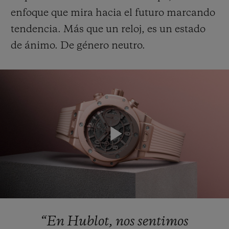
enfoque que mira hacia el futuro marcando
tendencia. Más que un reloj, es un estado
de ánimo. De género neutro.
CONTACTO
Play
ENCONTRAR UNA BOUTIQU
Video
“En
Hublot,
nos
sentimos