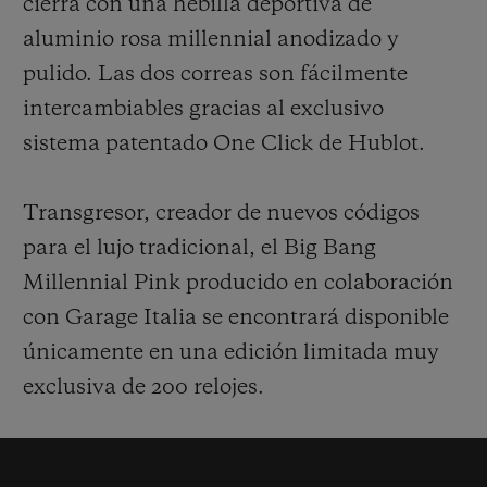
cierra con una hebilla deportiva de
aluminio rosa mil
l
e
n
nial anodizado y
pulido. Las dos correas son fácilmente
intercambiables gracias al exclusivo
sistema patentado One Click de Hublot.
Transgresor, creador de nuevos códigos
para el lujo tradicional, el Big Bang
Millennial Pink
producido en colaboración
con Garage Italia
se encontrará disponible
únicamente en una edición limitada muy
exclusiva de 200 relojes.