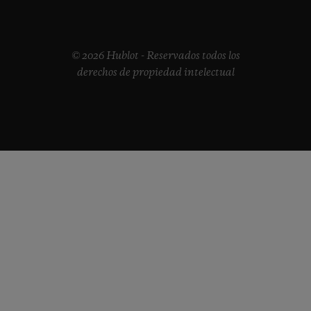
© 2026 Hublot - Reservados todos los
derechos de propiedad intelectual