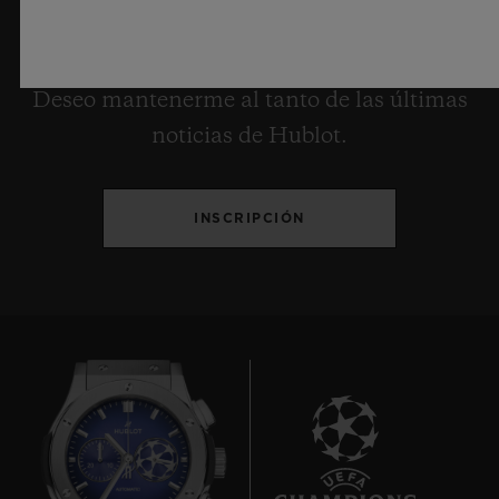
DESEO RECIBIR LAS ÚLTIMAS
NOTICIAS
Deseo mantenerme al tanto de las últimas
noticias de Hublot.
INSCRIPCIÓN