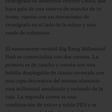
cronógrafo de desarrollo interno Unico, que
hace gala de una reserva de marcha de 72
horas, cuenta con un mecanismo de
cronógrafo en el lado de la esfera y una
rueda de columnas.
El sumamente versátil Big Bang Millennial
Pink se comercializa con dos correas. La
primera es de caucho y cuenta con una
hebilla desplegable de titanio revestido con
una capa decorativa del mismo aluminio
rosa mil
l
en
n
ial anodizado y satinado de la
caja. La segunda correa es una
combinación de velcro y tejido PES y se