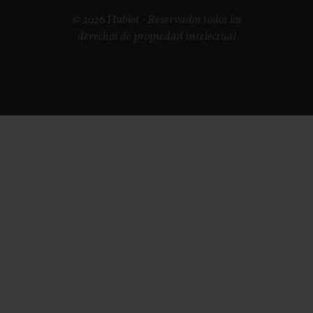
© 2026 Hublot - Reservados todos los
derechos de propiedad intelectual