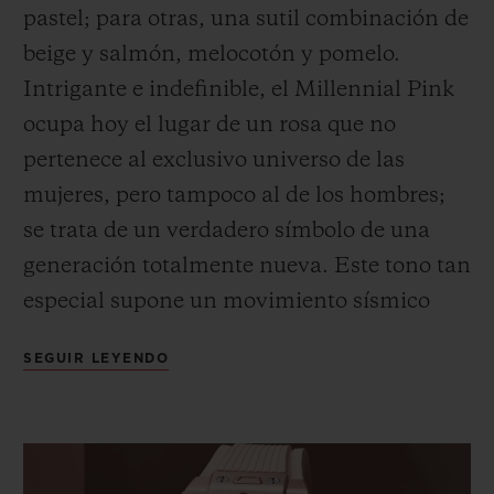
pastel; para otras, una sutil combinación de
beige
y salmón, melocotón y pomelo.
Intrigante e indefinible, el Millennial Pink
ocupa hoy el lugar de un rosa que no
pertenece al exclusivo universo de las
mujeres, pero tampoco al de los hombres;
se trata de un verdadero símbolo de una
generación totalmente nueva. Este tono tan
especial supone un movimiento sísmico
que cambiará el statu quo: se están
SEGUIR LEYENDO
reconsiderando los valores tradicionales
establecidos usando una lente de
positividad. El rosa, este rosa, expresa un
enfoque de la vida seguro, inclusivo y