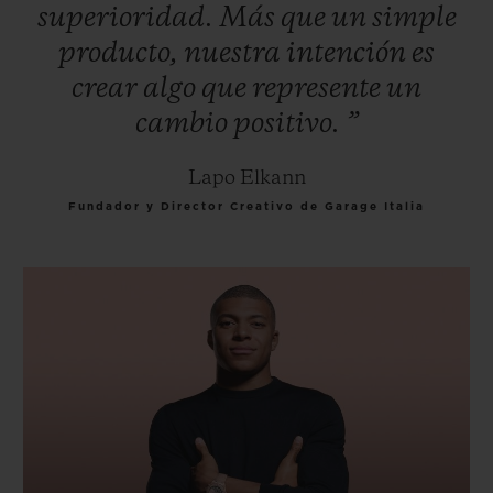
superioridad.
Más
que
un
simple
producto,
nuestra
intención
es
crear
algo
que
represente
un
cambio
positivo.
”
Lapo Elkann
Fundador y Director Creativo de Garage Italia