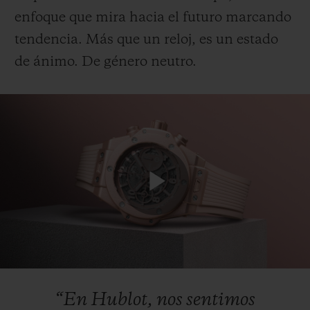
enfoque que mira hacia el futuro marcando
tendencia. Más que un reloj, es un estado
de ánimo. De género neutro.
CONTACTO
Play
ENCONTRAR UNA BOUTIQU
Video
“En
Hublot,
nos
sentimos