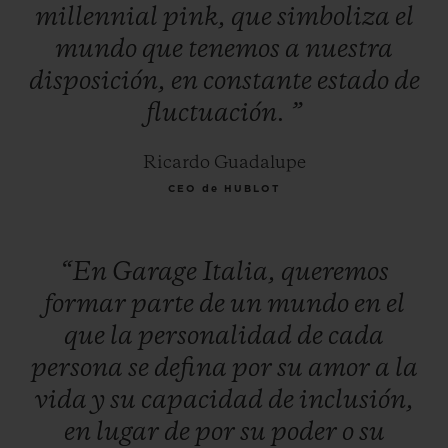
millennial
pink,
que
simboliza
el
mundo
que
tenemos
a
nuestra
disposición,
en
constante
estado
de
fluctuación.
”
Ricardo Guadalupe
CEO de HUBLOT
“En
Garage
Italia,
queremos
formar
parte
de
un
mundo
en
el
que
la
personalidad
de
cada
persona
se
defina
por
su
amor
a
la
vida
y
su
capacidad
de
inclusión,
en
lugar
de
por
su
poder
o
su