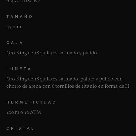
614.OX.1180.RX
TAMAÑO
45 mm
CAJA
Oro King de 18 quilates satinado y pulido
LUNETA
Oro King de 18 quilates satinado, pulido y pulido con
chorro de arena con 6 tornillos de titanio en forma de H
HERMETICIDAD
100 m o 10 ATM
CRISTAL