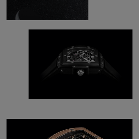
espacio con la disposición más eficaz desde
el punto de vista técnico, y más armoniosa
desde la perspectiva estética.