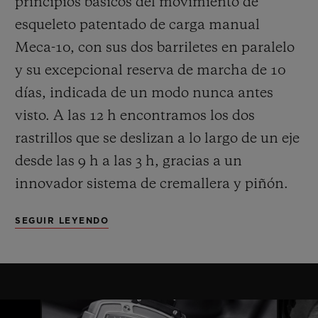
principios básicos del movimiento de
esqueleto patentado de carga manual
Meca-10, con sus dos barriletes en paralelo
y su excepcional reserva de marcha de 10
días, indicada de un modo nunca antes
visto. A las 12 h encontramos los dos
rastrillos que se deslizan a lo largo de un eje
desde las 9 h a las 3 h, gracias a un
innovador sistema de cremallera y piñón.
Entretanto, una abertura a las 3 h muestra
SEGUIR LEYENDO
el número de días de reserva de marcha
restantes. Un método de visualización
lúdico y extremadamente eficaz a un
tiempo. Otra particularidad técnica y