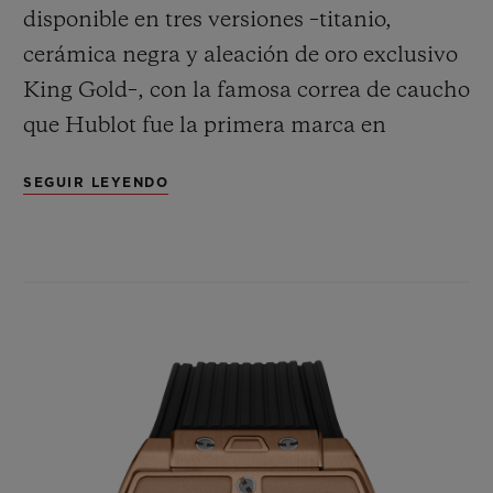
disponible en tres versiones –titanio,
cerámica negra y aleación de oro exclusivo
King Gold–, con la famosa correa de caucho
que Hublot fue la primera marca en
combinar con oro.
CONTACTO
SEGUIR LEYENDO
ENCONTRAR UNA BOUTIQU