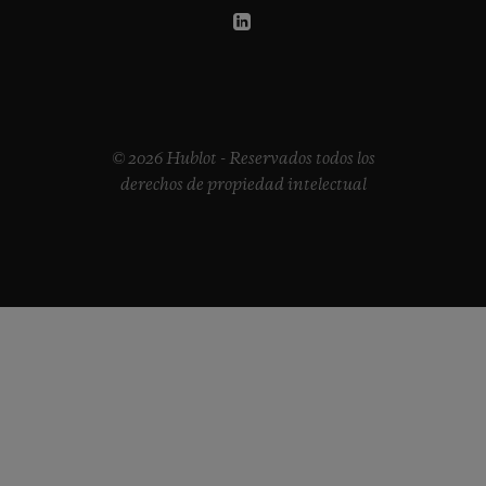
© 2026 Hublot - Reservados todos los
derechos de propiedad intelectual