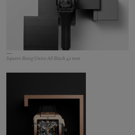
Square Bang Unico All Black 42 mm