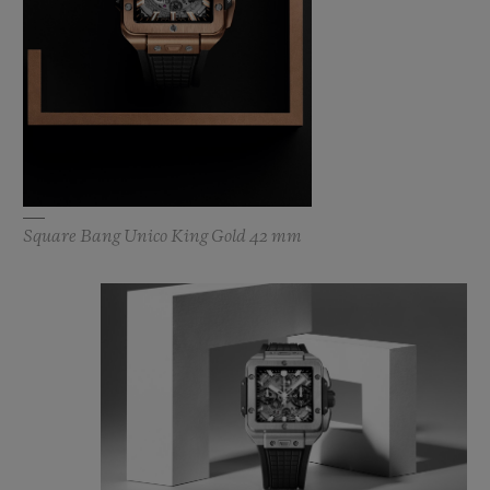
Square Bang Unico King Gold 42 mm