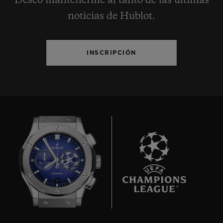
Deseo mantenerme al tanto de las últimas
noticias de Hublot.
INSCRIPCIÓN
10