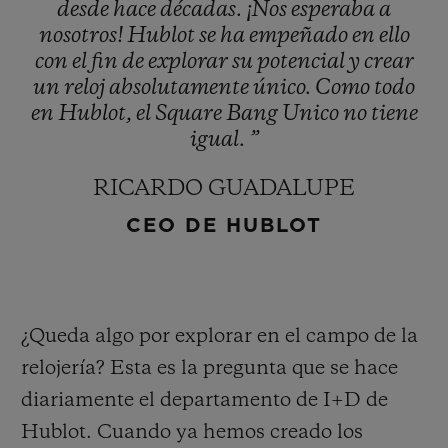
desde
hace
décadas.
¡Nos
esperaba
a
nosotros!
Hublot
se
ha
empeñado
en
ello
con
el
fin
de
explorar
su
potencial
y
crear
un
reloj
absolutamente
único.
Como
todo
en
Hublot,
el
Square
Bang
Unico
no
tiene
igual.
”
RICARDO GUADALUPE
CEO DE HUBLOT
¿Queda algo por explorar en el campo de la
relojería? Esta es la pregunta que se hace
diariamente el departamento de I+D de
Hublot. Cuando ya hemos creado los