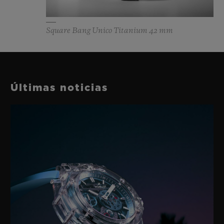
Square Bang Unico Titanium 42 mm
Últimas noticias