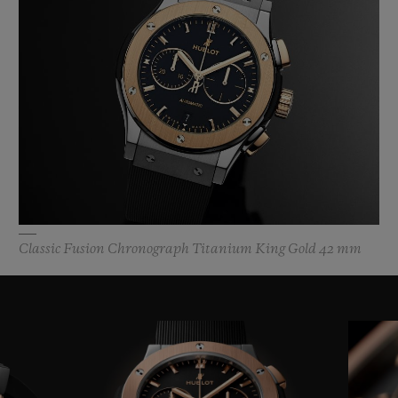
Classic Fusion Chronograph Titanium King Gold 42 mm