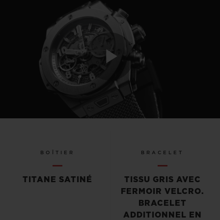
Play
Video
BOÎTIER
BRACELET
TITANE SATINÉ
TISSU GRIS AVEC
FERMOIR VELCRO.
BRACELET
ADDITIONNEL EN