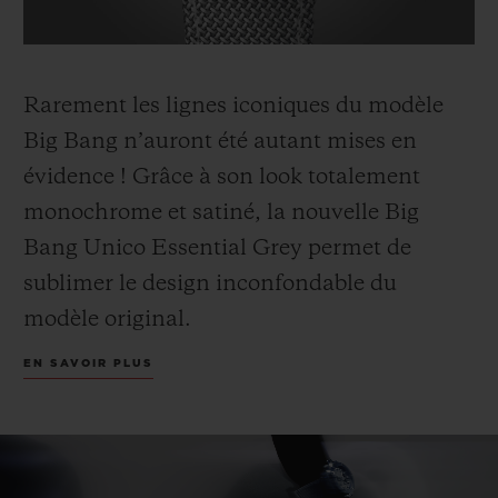
Rarement les lignes iconiques du modèle
Big Bang n’auront été autant mises en
évidence ! Grâce à son look totalement
monochrome et satiné, la nouvelle Big
Bang Unico Essential Grey permet de
sublimer le design inconfondable du
modèle original.
EN SAVOIR PLUS
L’emblématique boîte, dont la finition
satinée se prolonge sur la lunette, les
aiguilles et le cadran, se pare ici de titane.