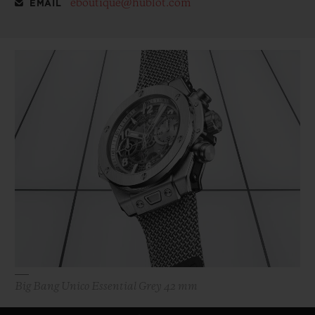
eboutique@hublot.com
EMAIL
Big Bang Unico Essential Grey 42 mm