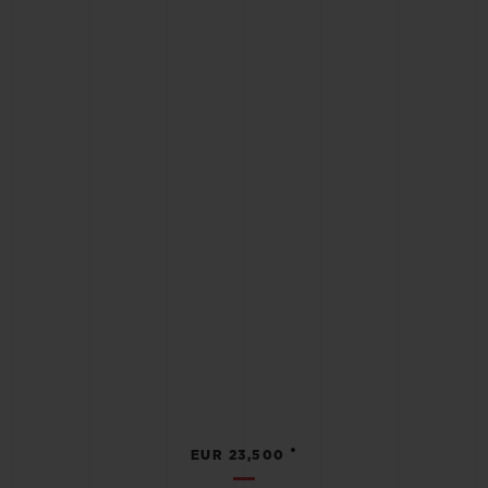
•
EUR 23,500