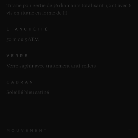
Titane poli Sertie de 36 diamants totalisant 1,2 ct avec 6
vis en titane en forme de H
ÉTANCHÉITÉ
50 m ou 5 ATM
VERRE
Verre saphir avec traitement anti-reflets
CADRAN
Soleillé bleu satiné
MOUVEMENT