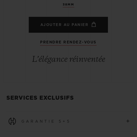
38MM
AJOUTER AU PANIER
PRENDRE RENDEZ-VOUS
L’élégance réinventée
SERVICES EXCLUSIFS
+
GARANTIE 5+5
Toutes les montres achetées à partir du 1er janvier 2026