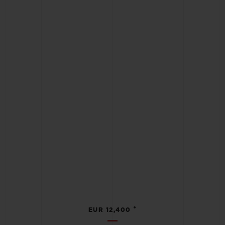
•
EUR 12,400