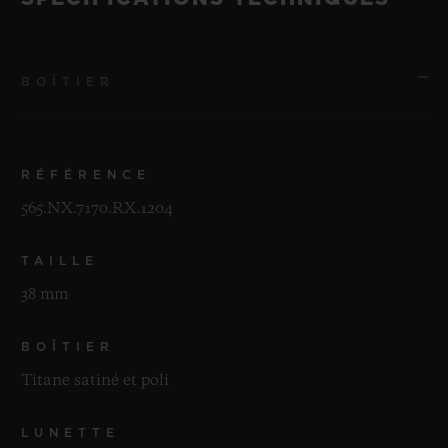
BOÎTIER
RÉFÉRENCE
565.NX.7170.RX.1204
TAILLE
38 mm
BOÎTIER
Titane satiné et poli
LUNETTE