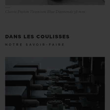
Classic Fusion Titanium Blue Diamonds 38 mm
DANS LES COULISSES
NOTRE SAVOIR-FAIRE