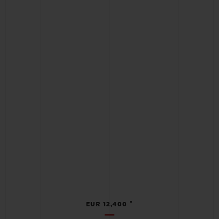
•
EUR 12,400