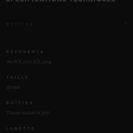
BOÎTIER
RÉFÉRENCE
565.NX.7170.RX.1204
TAILLE
38 mm
BOÎTIER
Titane satiné et poli
LUNETTE