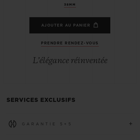
38MM
AJOUTER AU PANIER
PRENDRE RENDEZ-VOUS
L’élégance réinventée
SERVICES EXCLUSIFS
+
GARANTIE 5+5
Toutes les montres achetées à partir du 1er janvier 2026