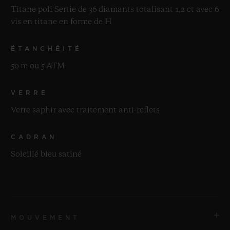
Titane poli Sertie de 36 diamants totalisant 1,2 ct avec 6
vis en titane en forme de H
ÉTANCHÉITÉ
50 m ou 5 ATM
VERRE
Verre saphir avec traitement anti-reflets
CADRAN
Soleillé bleu satiné
MOUVEMENT