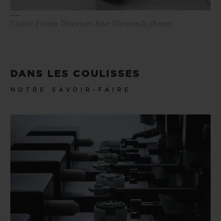
Classic Fusion Titanium Blue Diamonds 38 mm
DANS LES COULISSES
NOTRE SAVOIR-FAIRE