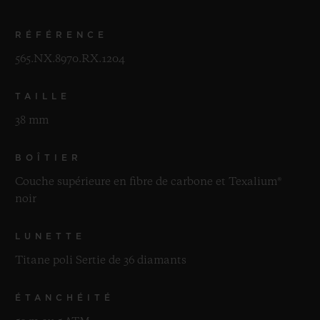
RÉFÉRENCE
565.NX.8970.RX.1204
TAILLE
38 mm
BOÎTIER
Couche supérieure en fibre de carbone et Texalium®
noir
LUNETTE
Titane poli Sertie de 36 diamants
ÉTANCHÉITÉ