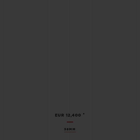
•
EUR 12,400
38MM