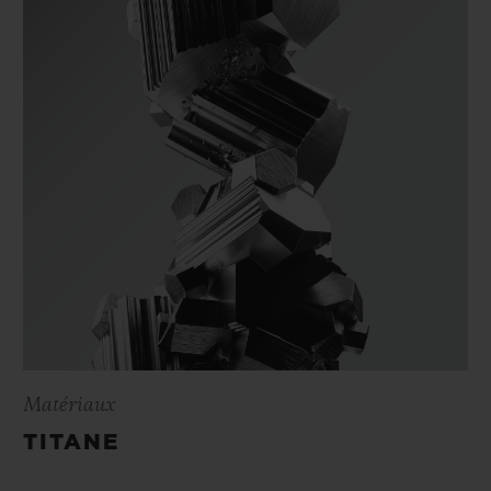
Matériaux
TITANE