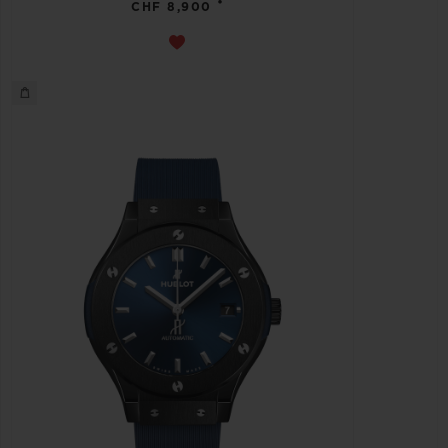
•
CHF 8,900