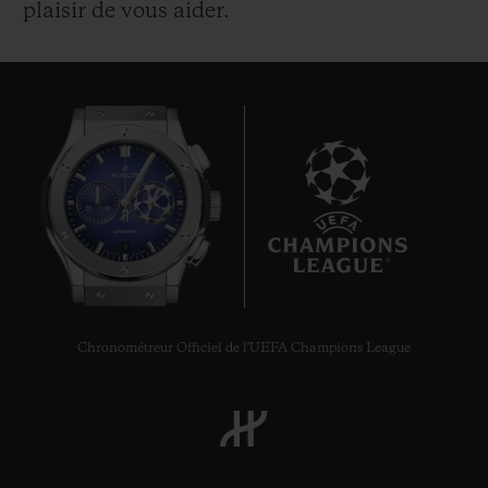
plaisir de vous aider.
NOUS CONTACTER
9
Chronométreur Officiel de l'UEFA Champions League
TROUVER UNE BOUTIQUE