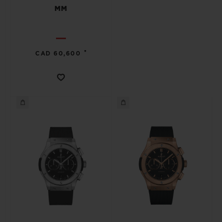
MM
•
CAD 60,600