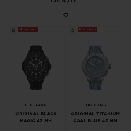
CAD 26,600
Nouveau
Nouveau
BIG BANG
BIG BANG
ORIGINAL BLACK
ORIGINAL TITANIUM
MAGIC 43 MM
COAL BLUE 43 MM