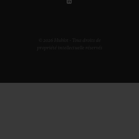
© 2026 Hublot - Tous droits de
propriété intellectuelle réservés