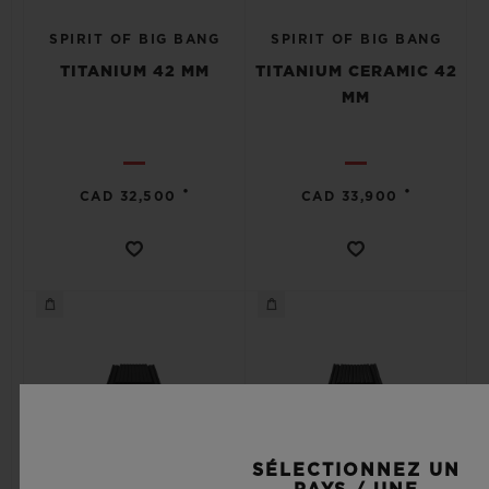
SPIRIT OF BIG BANG
SPIRIT OF BIG BANG
TITANIUM 42 MM
TITANIUM CERAMIC 42
MM
•
•
CAD 32,500
CAD 33,900
SÉLECTIONNEZ UN