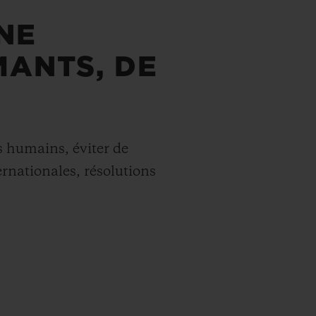
NE
MANTS, DE
s humains, éviter de
ernationales, résolutions