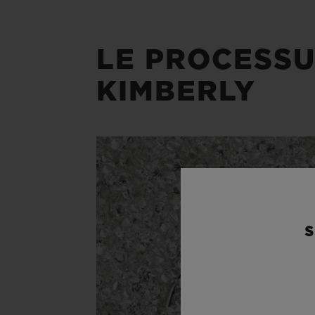
LE PROCESSU
KIMBERLY
S