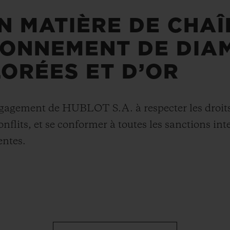
N MATIÈRE DE CHAÎ
IONNEMENT DE DIA
ORÉES ET D’OR
engagement de HUBLOT S.A. à respecter les droit
flits, et se conformer à toutes les sanctions int
entes.