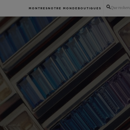
Que recher
MONTRES
NOTRE MONDE
BOUTIQUES