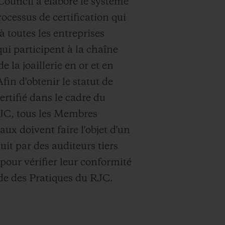
 Council a élaboré le système
ocessus de certification qui
à toutes les entreprises
i participent à la chaîne
de la joaillerie en or et en
fin d'obtenir le statut de
tifié dans le cadre du
JC, tous les Membres
x doivent faire l'objet d'un
uit par des auditeurs tiers
 pour vérifier leur conformité
de des Pratiques du RJC.