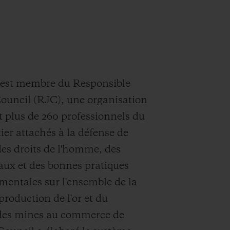
st membre du Responsible
ouncil (RJC), une organisation
 plus de 260 professionnels du
er attachés à la défense de
 des droits de l'homme, des
iaux et des bonnes pratiques
entales sur l'ensemble de la
production de l'or et du
des mines au commerce de