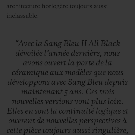
architecture horlogère toujours aussi
inclassable.
“Avec
la
Sang
Bleu
II
All
Black
dévoilée
l’année
dernière,
nous
avons
ouvert
la
porte
de
la
céramique
aux
modèles
que
nous
développons
avec
Sang
Bleu
depuis
maintenant
5
ans.
Ces
trois
nouvelles
versions
vont
plus
loin.
Elles
en
sont
la
continuité
logique
et
ouvrent
de
nouvelles
perspectives
à
cette
pièce
toujours
aussi
singulière,