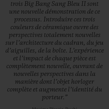
trois
Big
Bang
Sang
Bleu
II
sont
une
nouvelle
démonstration
de
ce
processus.
Introduire
ces
trois
couleurs
de
céramique
ouvre
des
perspectives
totalement
nouvelles
sur
l’architecture
du
cadran,
du
jeu
d’aiguilles,
de
la
boîte.
L’expérience
et
l’impact
de
chaque
pièce
est
complètement
nouvelle,
ouvrant
de
nouvelles
perspectives
dans
la
manière
dont
l’objet
horloger
complète
et
augmente
l’identité
du
porteur.”