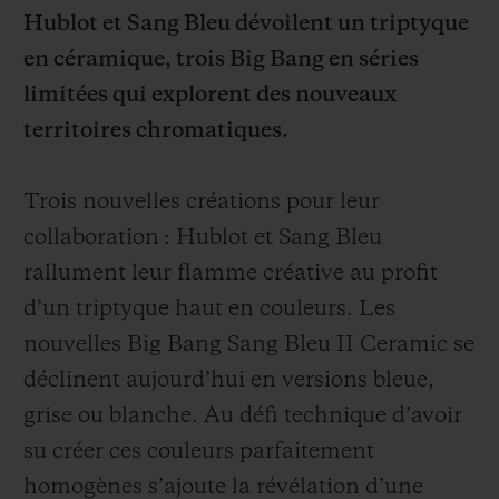
Hublot et Sang Bleu dévoilent un triptyque
en céramique, trois Big Bang en séries
limitées qui explorent des nouveaux
territoires chromatiques.
NOUS CONTACTER
Trois nouvelles créations pour leur
collaboration : Hublot et Sang Bleu
rallument leur flamme créative au profit
d’un triptyque haut en couleurs. Les
nouvelles Big Bang Sang Bleu II Ceramic se
déclinent aujourd’hui en versions bleue,
TROUVER UNE BOUTIQUE
grise ou blanche. Au défi technique d’avoir
su créer ces couleurs parfaitement
homogènes s’ajoute la révélation d’une