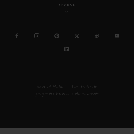
FRANCE
© 2026 Hublot - Tous droits de
propriété intellectuelle réservés