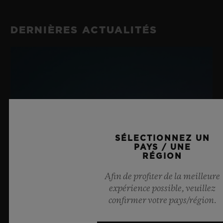
DERNIÈRES ACTUALITÉS
SÉLECTIONNEZ UN
PAYS / UNE
RÉGION
Afin de profiter de la meilleure
expérience possible, veuillez
confirmer votre pays/région.