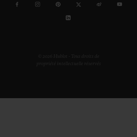
© 2026 Hublot - Tous droits de
propriété intellectuelle réservés