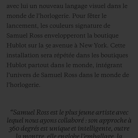
avec lui un nouveau langage visuel
dans le
monde de l’horlogerie. Pour fêter le
lancement, les couleurs signature de
Samuel Ross envelopperont la boutique
Hublot sur la 5e avenue à New York. Cette
installation sera répétée dans les boutiques
Hublot partout dans le monde, intégrant
l’univers de Samuel Ross dans le monde de
l’horlogerie.
“Samuel
Ross
est
le
plus
jeune
artiste
avec
lequel
nous
ayons
collaboré
:
son
approche
à
360
degrés
est
unique
et
intelligente,
outre
la
montre,
elle
englobe
l’emballage,
la