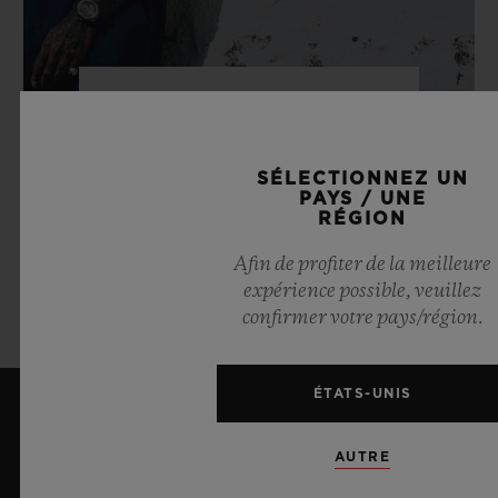
LIFESTYLE
SAMUEL ROSS
SÉLECTIONNEZ UN
PAYS / UNE
RÉGION
Afin de profiter de la meilleure
EN SAVOIR PLUS
expérience possible, veuillez
confirmer votre pays/région.
ÉTATS-UNIS
DERNIÈRES ACTUALITÉS
AUTRE