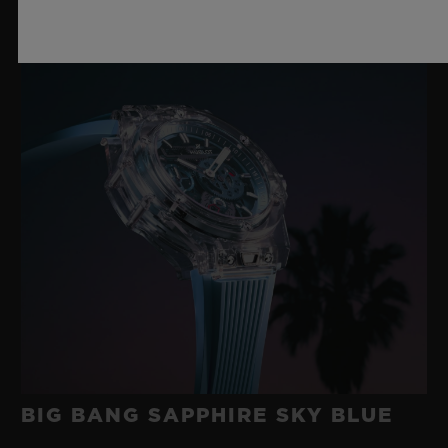
BIG BANG SAPPHIRE SKY BLUE