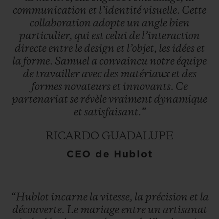
communication
et
l’identité
visuelle.
Cette
collaboration
adopte
un
angle
bien
particulier,
qui
est
celui
de
l’interaction
directe
entre
le
design
et
l’objet,
les
idées
et
la
forme.
Samuel
a
convaincu
notre
équipe
de
travailler
avec
des
matériaux
et
des
formes
novateurs
et
innovants.
Ce
partenariat
se
révèle
vraiment
dynamique
et
satisfaisant.”
RICARDO GUADALUPE
CEO de Hublot
“Hublot
incarne
la
vitesse,
la
précision
et
la
découverte.
Le
mariage
entre
un
artisanat