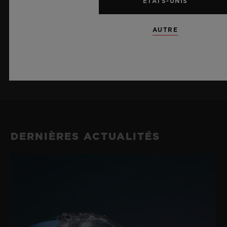
ÉTATS-UNIS
Hublot.
AUTRE
S’ABONNER À LA
NEWSLETTER
DERNIÈRES ACTUALITÉS