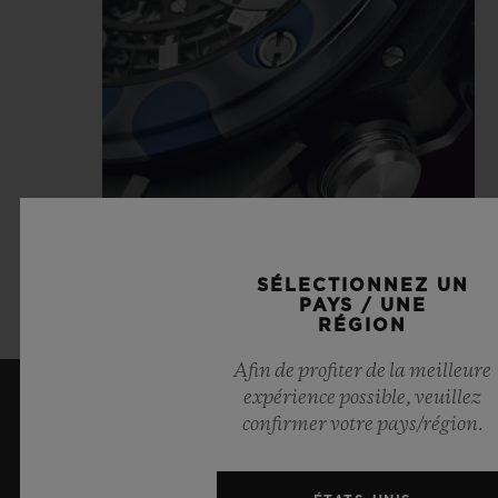
SÉLECTIONNEZ UN
PAYS / UNE
RÉGION
Afin de profiter de la meilleure
expérience possible, veuillez
confirmer votre pays/région.
ME TENIR INFORMÉ(E)
Je souhaite recevoir les dernières actualités