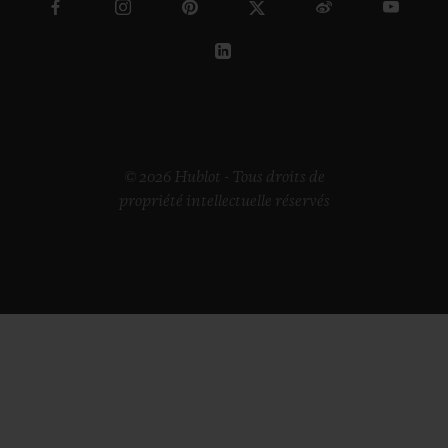
© 2026 Hublot - Tous droits de
propriété intellectuelle réservés