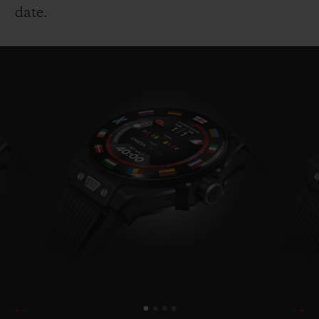
date.