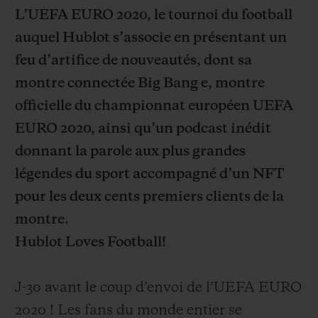
L’UEFA EURO 2020, le tournoi du football
auquel Hublot s’associe en présentant un
feu d’artifice de nouveautés, dont sa
montre connectée Big Bang e, montre
NOUS CONTACTER
officielle du championnat européen UEFA
EURO 2020, ainsi qu’un podcast inédit
donnant la parole aux plus grandes
légendes du sport accompagné d’un NFT
pour les deux cents premiers clients de la
montre.
Hublot Loves Football!
TROUVER UNE BOUTIQUE
J-30 avant le coup d’envoi de l’UEFA EURO
2020 ! Les fans du monde entier se