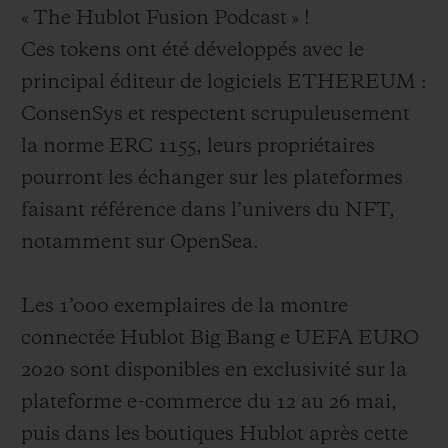
«
The Hublot Fusion Podcast
»
!
Ces
tokens
ont été développés avec le
principal éditeur de logiciels ETHEREUM :
ConsenSys
et
respect
e
nt scrupuleusement
la norme ERC 1155, leurs propriétaires
pourront les échanger sur les plateformes
faisant référence dans l’univers du NFT,
notamment sur OpenSea.
Les 1’000 exemplaires de la montre
connectée Hublot Big Bang e UEFA EURO
2020 sont disponibles
en exclusivité sur la
plateforme e-commerce
du 12 au 26 mai,
puis dans les boutiques Hublot après cette