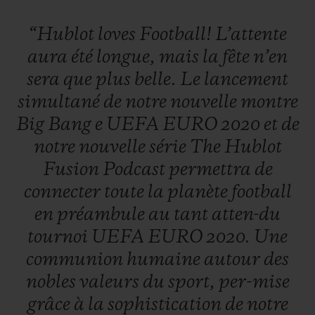
“Hublot
loves
Football!
L’attente
aura
été
longue,
mais
la
fête
n’en
sera
que
plus
belle.
Le
lancement
simultané
de
notre
nouvelle
montre
Big
Bang
e
UEFA
EURO
2020
et
de
notre
nouvelle
série
The
Hublot
Fusion
Podcast
permettra
de
connecter
toute
la
planète
football
en
préambule
au
tant
atten-du
tournoi
UEFA
EURO
2020.
Une
communion
humaine
autour
des
nobles
valeurs
du
sport,
per-mise
grâce
à
la
sophistication
de
notre