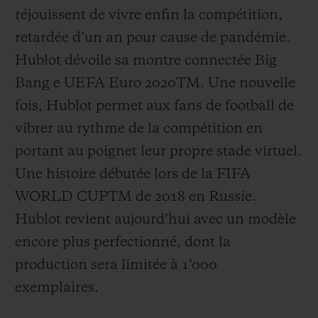
réjouissent de vivre enfin la compétition,
retardée d’un an pour cause de pandémie.
Hublot dévoile sa montre connectée Big
Bang e UEFA Euro 2020
TM
. Une nouvelle
fois, Hublot permet aux fans de football de
vibrer au rythme de la compétition en
portant au poignet leur propre stade virtuel.
Une histoire débutée lors de la FIFA
WORLD CUP
TM
de 2018 en Russie.
Hublot revient aujourd’hui avec un modèle
encore plus perfectionné, dont la
production sera limitée à 1’000
exemplaires.