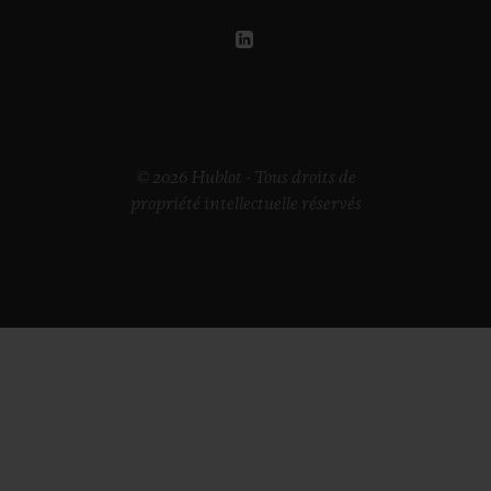
© 2026 Hublot - Tous droits de
propriété intellectuelle réservés