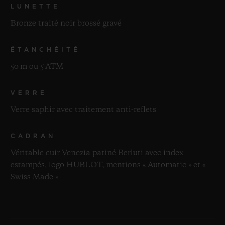
LUNETTE
Bronze traité noir brossé gravé
ÉTANCHÉITÉ
50 m ou 5 ATM
VERRE
Verre saphir avec traitement anti-reflets
CADRAN
Véritable cuir Venezia patiné Berluti avec index
estampés, logo HUBLOT, mentions « Automatic » et «
Swiss Made »