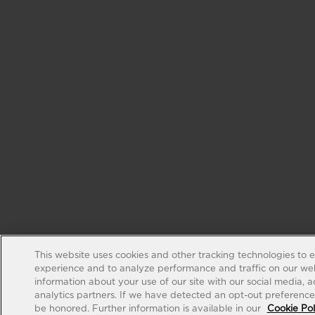
This website uses cookies and other tracking technologies to 
experience and to analyze performance and traffic on our web
information about your use of our site with our social media, 
analytics partners. If we have detected an opt-out preference s
be honored. Further information is available in our
Cookie Pol