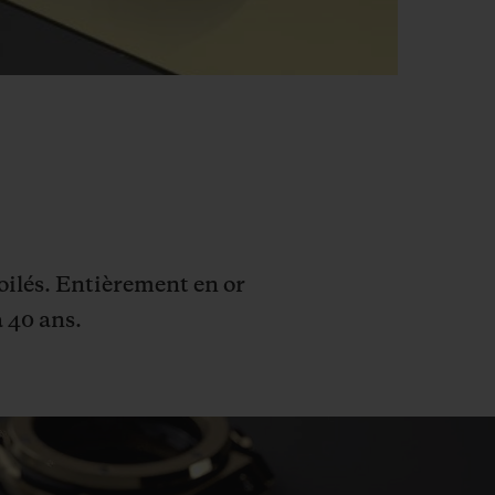
oilés. Entièrement en or
a 40 ans.