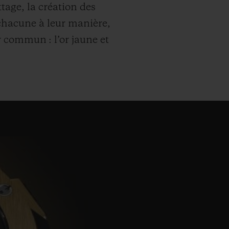
ttage, la création des
chacune à leur manière,
 commun : l’or jaune et