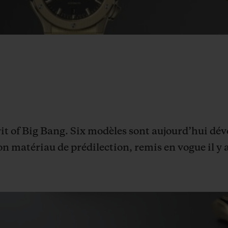
rit of Big Bang.
Six modèles
sont aujourd’hui dév
n matériau de prédilection, remis en vogue il y 