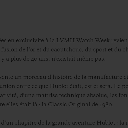
es en exclusivité à la LVMH Watch Week revienn
a fusion de l’or et du caoutchouc, du sport et du c
 y a plus de 40 ans, n’existait même pas.
sente un morceau d’histoire de la manufacture et 
d’union entre ce que Hublot était, est et sera. Le 
réativité, d’une maîtrise technique absolue, les f
re elles était là : la Classic Original de 1980.
’un chapitre de la grande aventure Hublot : la 