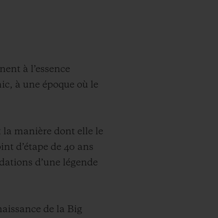
ent à l’essence
hic, à une époque où le
la manière dont elle le
point d’étape de 40 ans
ondations d’une légende
naissance de la Big