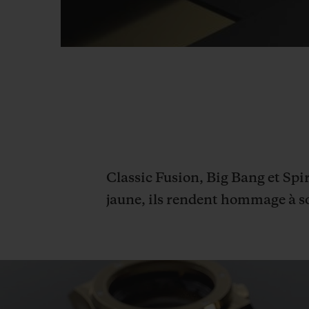
Classic Fusion, Big Bang et Spi
jaune, ils rendent hommage à so