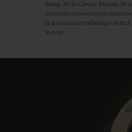
Bang, de la Classic Fusion, de la
premiers mouvements manufactur
la grammaire esthétique et tec
le noir.