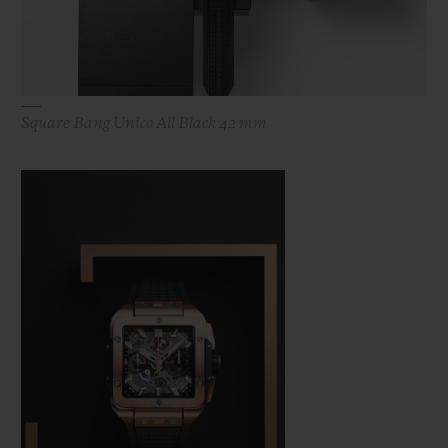
Square Bang Unico All Black 42 mm