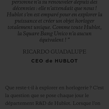
personne
n’a
su
renouveler
depuis
des
décennies
:
elle
n’attendait
que
nous
!
Hublot
s’en
est
emparé
pour
en
explorer
la
puissance
et
créer
un
objet
horloger
totalement
unique.
Comme
toute
Hublot,
la
Square
Bang
Unico
n’a
aucun
équivalent
!
”
RICARDO GUADALUPE
CEO de HUBLOT
Que reste-t-il à explorer en horlogerie ? C’est
la question que se pose chaque jour le
département R&D de Hublot. Lorsque l’on