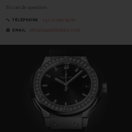
En cas de question :
+41 22 990 99 80
TÉLÉPHONE
eboutique@hublot.com
EMAIL