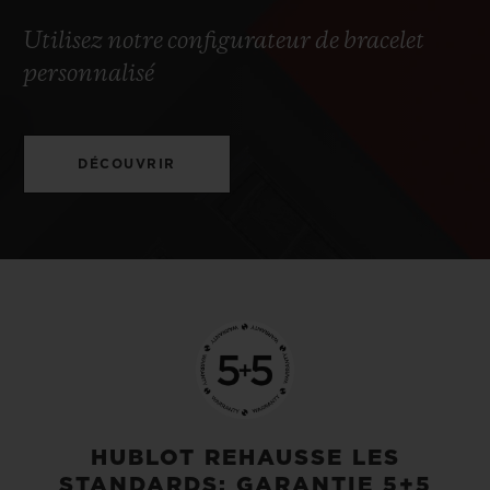
Utilisez notre configurateur de bracelet
personnalisé
DÉCOUVRIR
HUBLOT REHAUSSE LES
STANDARDS: GARANTIE 5+5