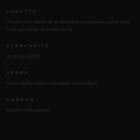
LUNETTE
Titane poli Sertie de 36 diamants totalisant 0,8 ct avec
6 vis en titane en forme de H
ÉTANCHÉITÉ
50 m ou 5 ATM
VERRE
Verre saphir avec traitement anti-reflets
CADRAN
Soleillé noir satiné