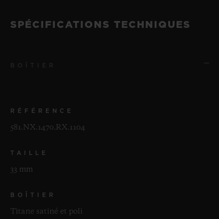
SPÉCIFICATIONS TECHNIQUES
BOÎTIER
RÉFÉRENCE
581.NX.1470.RX.1104
TAILLE
33 mm
BOÎTIER
Titane satiné et poli