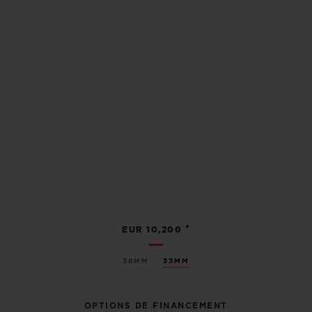
•
EUR 10,200
38MM
33MM
OPTIONS DE FINANCEMENT