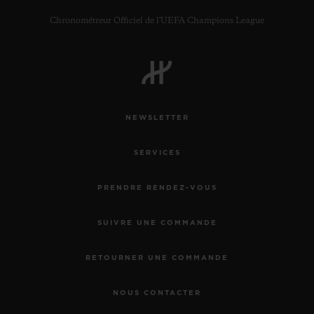
Chronométreur Officiel de l'UEFA Champions League
NOUS CONTACTER
NEWSLETTER
SERVICES
PRENDRE RENDEZ-VOUS
SUIVRE UNE COMMANDE
TROUVER UNE BOUTIQUE
RETOURNER UNE COMMANDE
NOUS CONTACTER