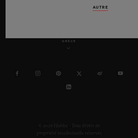
AUTRE
FRANÇAIS
GRÈCE
© 2026 Hublot - Tous droits de
propriété intellectuelle réservés