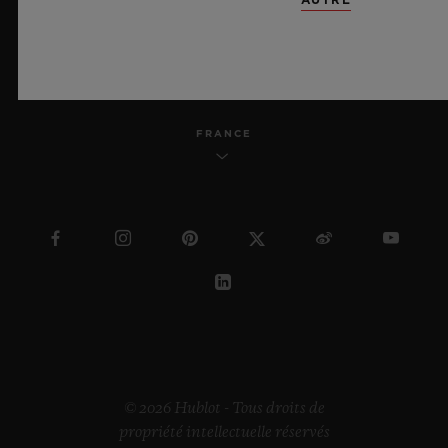
FRANÇAIS
FRANCE
© 2026 Hublot - Tous droits de
propriété intellectuelle réservés