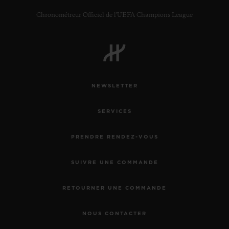
Chronométreur Officiel de l'UEFA Champions League
NOUS CONTACTER
NEWSLETTER
SERVICES
PRENDRE RENDEZ-VOUS
SUIVRE UNE COMMANDE
TROUVER UNE BOUTIQUE
RETOURNER UNE COMMANDE
NOUS CONTACTER