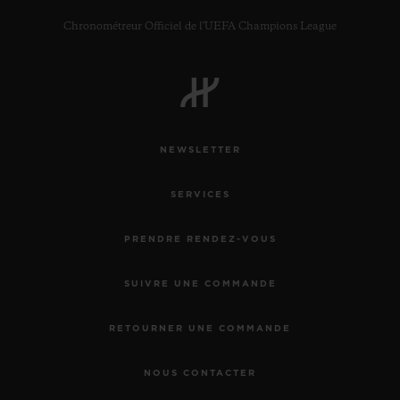
Chronométreur Officiel de l'UEFA Champions League
NOUS CONTACTER
NEWSLETTER
SERVICES
PRENDRE RENDEZ-VOUS
SUIVRE UNE COMMANDE
TROUVER UNE BOUTIQUE
RETOURNER UNE COMMANDE
NOUS CONTACTER