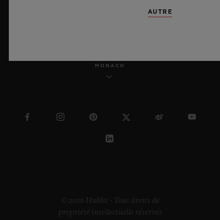
AUTRE
FRANÇAIS
MONACO
© 2026 Hublot - Tous droits de
propriété intellectuelle réservés